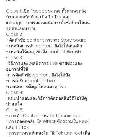
Class 1: เปิด Facebook เพจ ตั้งค่าเพจหลัง
บ้านและหน้าบ้าน เปิด Tik Tok และ
intsagram พร้อมเทคนิคการตั้งชื่อร้านให้คน
จดจําและหาง่าย
Class 2:
- คิดหัวข้อ content การวาง Story board
- เทคนิคการทํา content ยังไงให้คนคลิก
- เทคนิคให้คนดูเข้าถึง content ที่เราทํา
Class 3:
-วิธีการและเทคนิคการ Live ขายของและ
อุปกรณ์ที่ใช้
-การคิดหัวข้อ content ยังไงให้ปัง
-การเตรียม content Live
-เทคนิคการดึงดูดให้คนมาดู Live
Class 4:
-แนะนำแอปและวิธีการตัดต่อคลิปวีดีโอให้ดู
น่าสนใจ
Class 5:
- การทํา Content บน Tik Tok และ reel
- การตัดต่อคลิป ใส่ effect ข้อความใน Reel
และ Tik Tok
- การหาเทรนด์เพลงใน Tik Tok และ reel เพื่อ