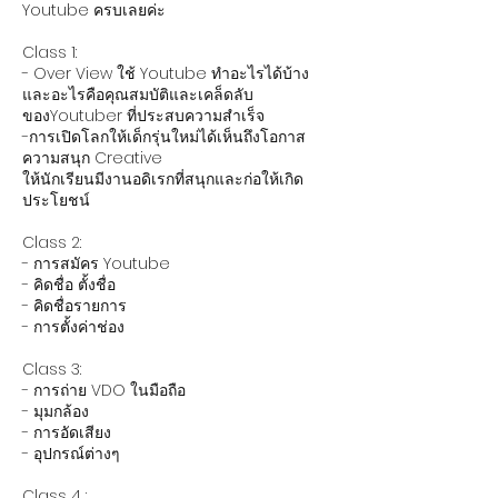
Youtube ครบเลยค่ะ
Class 1:
- Over View ใช้ Youtube ทำอะไรได้บ้าง
และอะไรคือคุณสมบัติและเคล็ดลับ
ของYoutuber ที่ประสบความสําเร็จ
-การเปิดโลกให้เด็กรุ่นใหม่ได้เห็นถึงโอกาส
ความสนุก Creative
ให้นักเรียนมีงานอดิเรกที่สนุกและก่อให้เกิด
ประโยชน์
Class 2:
- การสมัคร Youtube
- คิดชื่อ ตั้งชื่อ
- คิดชื่อรายการ
- การตั้งค่าช่อง
Class 3:
- การถ่าย VDO ในมือถือ
- มุมกล้อง
- การอัดเสียง
- อุปกรณ์ต่างๆ
Class 4 :