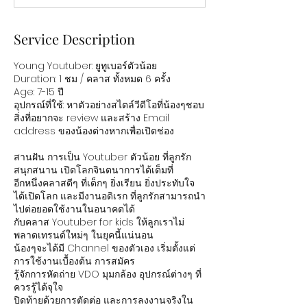
d
Service Description
Young Youtuber: ยูทูเบอร์ตัวน้อย
Duration: 1 ชม / คลาส ทั้งหมด 6 ครั้ง
Age: 7-15 ปี
อุปกรณ์ที่ใช้: หาตัวอย่างสไตล์วีดีโอที่น้องๆชอบ
สิ่งที่อยากจะ review และสร้าง Email
address ของน้องต่างหากเพื่อเปิดช่อง
สานฝัน การเป็น Youtuber ตัวน้อย ที่ลูกรัก
สนุกสนาน เปิดโลกจินตนาการได้เต็มที่
อีกหนึ่งคลาสดีๆ ที่เด็กๆ ยิ่งเรียน ยิ่งประทับใจ
ได้เปิดโลก และมีงานอดิเรก ที่ลูกรักสามารถนำ
ไปต่อยอดใช้งานในอนาคตได้
กับคลาส Youtuber for kids ให้ลูกเราไม่
พลาดเทรนด์ใหม่ๆ ในยุคนี้แน่นอน
น้องๆจะได้มี Channel ของตัวเอง เริ่มตั้งแต่
การใช้งานเบื้องต้น การสมัคร
รู้จักการหัดถ่าย VDO มุมกล้อง อุปกรณ์ต่างๆ ที่
ควรรู้ได้จุใจ
ปิดท้ายด้วยการตัดต่อ และการลงงานจริงใน