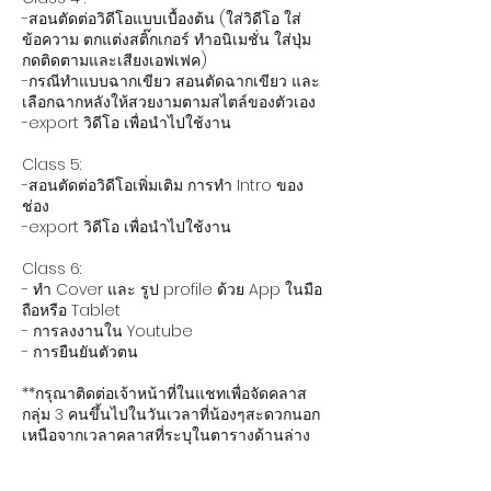
-สอนตัดต่อวิดีโอแบบเบื้องต้น (ใส่วิดีโอ ใส่
ข้อความ ตกแต่งสติ๊กเกอร์ ทำอนิเมชั่น ใส่ปุ่ม
กดติดตามและเสียงเอฟเฟค)
-กรณีทำแบบฉากเขียว สอนตัดฉากเขียว และ
เลือกฉากหลังให้สวยงามตามสไตล์ของตัวเอง
-export วิดีโอ เพื่อนำไปใช้งาน
Class 5:
-สอนตัดต่อวิดีโอเพิ่มเติม การทํา Intro ของ
ช่อง
-export วิดีโอ เพื่อนำไปใช้งาน
Class 6:
- ทำ Cover และ รูป profile ด้วย App ในมือ
ถือหรือ Tablet
- การลงงานใน Youtube
- การยืนยันตัวตน
**กรุณาติดต่อเจ้าหน้าที่ในแชทเพื่อจัดคลาส
กลุ่ม 3 คนขึ้นไปในวันเวลาที่น้องๆสะดวกนอก
เหนือจากเวลาคลาสที่ระบุในตารางด้านล่าง